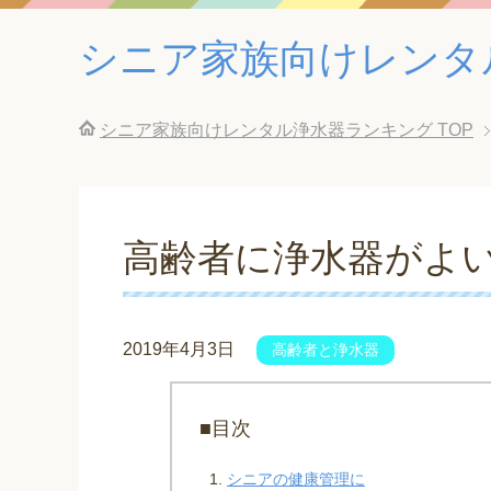
シニア家族向けレンタ
シニア家族向けレンタル浄水器ランキング
TOP
高齢者に浄水器がよ
2019年4月3日
高齢者と浄水器
■目次
シニアの健康管理に