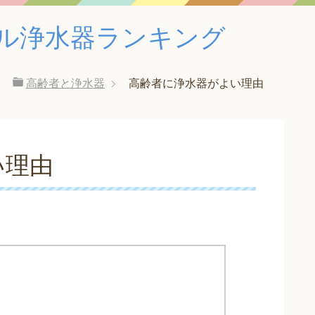
ル浄水器ランキング
高齢者と浄水器
高齢者に浄水器がよい理由
い理由