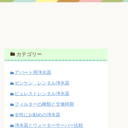
カテゴリー
アパート用浄水器
ゼンケン レンタル浄水器
ピュレストレンタル浄水器
フィルターの種類と交換時期
女性にお勧めの浄水器
浄水器とウォーターサーバー比較