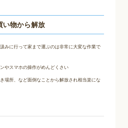
買い物から解放
汲みに行って家まで運ぶのは非常に大変な作業で
ンやスマホの操作がめんどくさい
き場所、など面倒なことから解放され相当楽にな