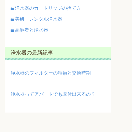
浄水器のカートリッジの捨て方
美研 レンタル浄水器
高齢者と浄水器
浄水器の最新記事
浄水器のフィルターの種類と交換時期
浄水器ってアパートでも取付出来るの？