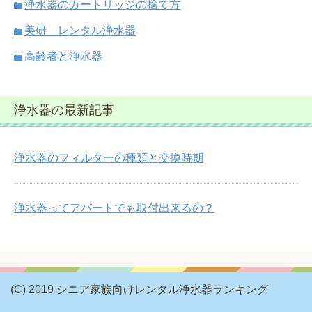
浄水器のカートリッジの捨て方
美研 レンタル浄水器
高齢者と浄水器
浄水器の最新記事
浄水器のフィルターの種類と交換時期
浄水器ってアパートでも取付出来るの？
(C) 2019 シニア家族向けレンタル浄水器ランキング